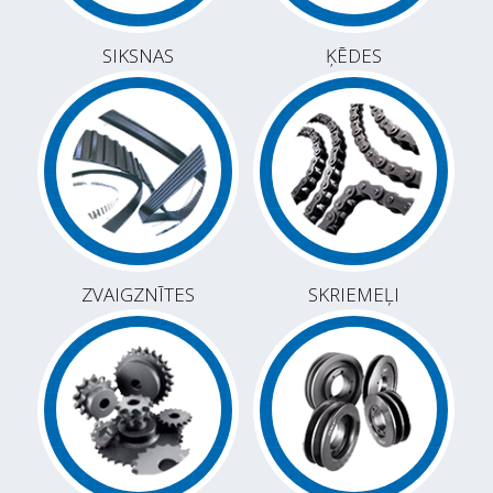
SIKSNAS
ĶĒDES
ZVAIGZNĪTES
SKRIEMEĻI