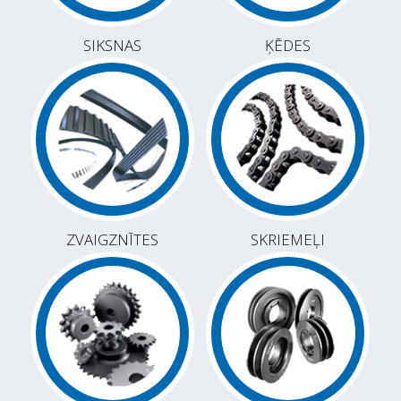
SIKSNAS
ĶĒDES
ZVAIGZNĪTES
SKRIEMEĻI