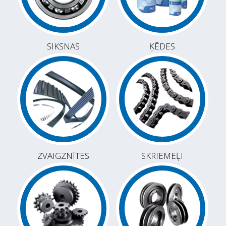
SIKSNAS
ĶĒDES
ZVAIGZNĪTES
SKRIEMEĻI