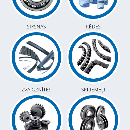
SIKSNAS
ĶĒDES
ZVAIGZNĪTES
SKRIEMEĻI