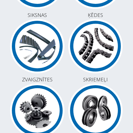
SIKSNAS
ĶĒDES
ZVAIGZNĪTES
SKRIEMEĻI