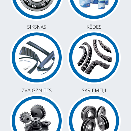
SIKSNAS
ĶĒDES
ZVAIGZNĪTES
SKRIEMEĻI