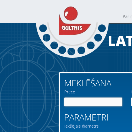
Par
LAT
MEKLĒŠANA
Prece
PARAMETRI
Iekšējais diametrs