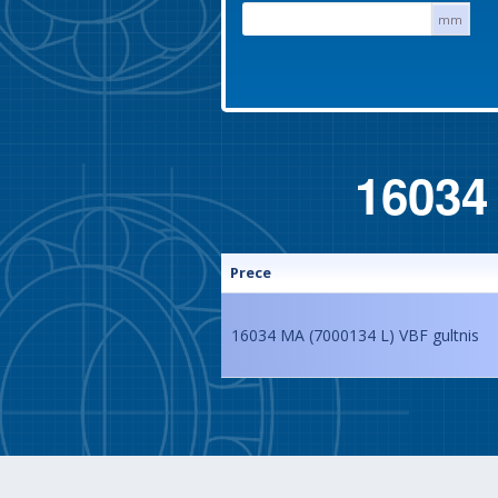
mm
16034
Prece
16034 MA (7000134 L) VBF gultnis