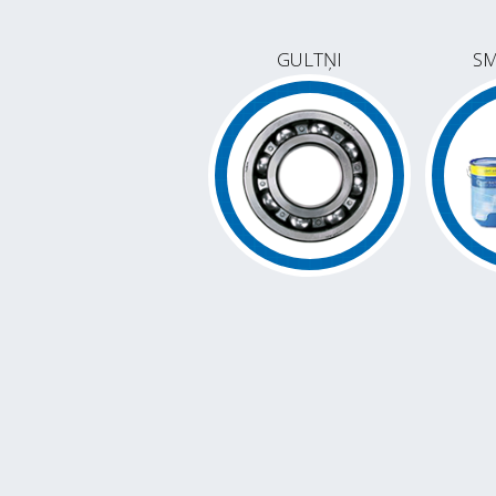
GULTŅI
SM