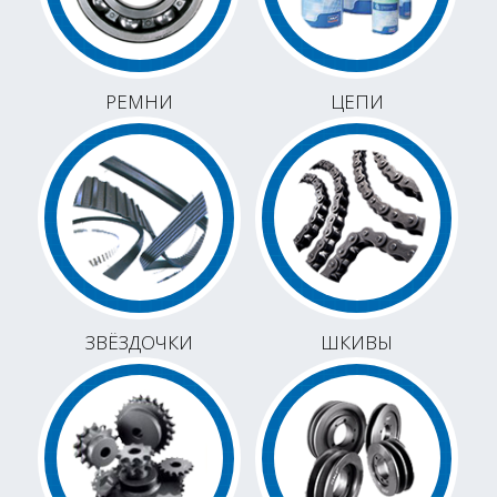
РЕМНИ
ЦЕПИ
ЗВЁЗДОЧКИ
ШКИВЫ