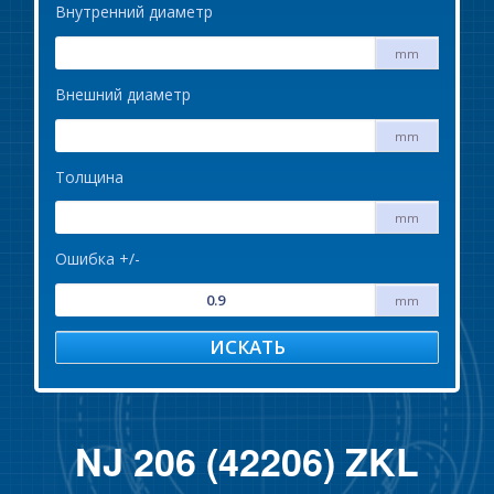
Внутренний диаметр
mm
Внешний диаметр
mm
Толщина
mm
Ошибка +/-
mm
ИСКАТЬ
NJ 206 (42206) ZKL